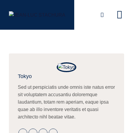
Skip
to
content
Tokyo
Sed ut perspiciatis unde omnis iste natus error
sit voluptatem accusantiu doloremque
laudantium, totam rem aperiam, eaque ipsa
quae ab illo inventore veritatis et quasi
architecto nihl beatae vitae.