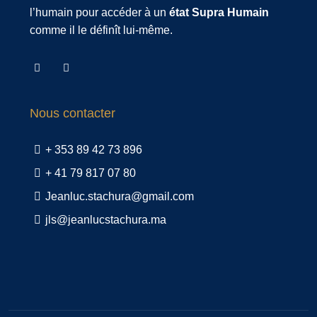
l’humain pour accéder à un
état Supra Humain
comme il le définît lui-même.
Nous contacter
+ 353 89 42 73 896
+ 41 79 817 07 80
Jeanluc.stachura@gmail.com
jls@jeanlucstachura.ma